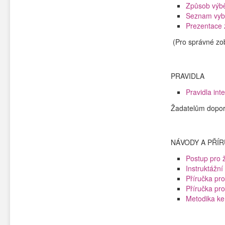
Způsob výbě
Seznam vyb
Prezentace 
(Pro správné zob
PRAVIDLA
Pravidla in
Žadatelům dopor
NÁVODY A PŘÍ
Postup pro 
Instruktážní 
Příručka pr
Příručka pr
Metodika ke